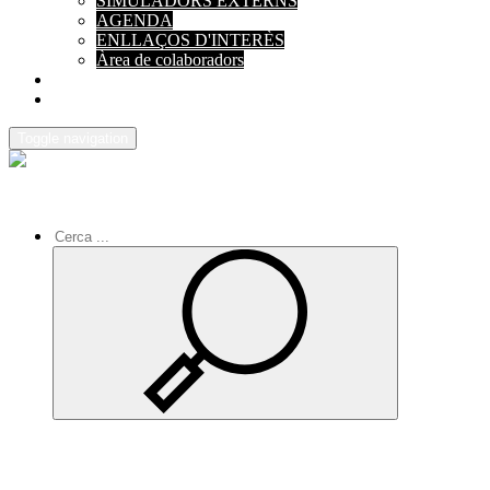
SIMULADORS EXTERNS
AGENDA
ENLLAÇOS D'INTERÈS
Àrea de colaboradors
PAGAMENTS
CONTACTE
Toggle navigation
Inici