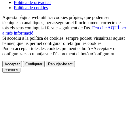
Política de privacitat
Política de cookies
Aquesta pàgina web utilitza cookies pròpies, que poden ser
tècniques o analítiques, per assegurar el funcionament correcte de
tots els seus continguts i fer-ne seguiment de l'ús.
Feu clic AQUÍ per
a més informació
.
Si accediu a la política de cookies, sempre podreu visualitzar aquest
banner, que us permet configurar o rebutjar les cookies.
Podeu acceptar totes les cookies prement el botó «Acceptar» o
configurar-les o rebutjar-ne l’ús prement el botó «Configurar».
Acceptar
Configurar
Rebutjar-ho tot
COOKIES