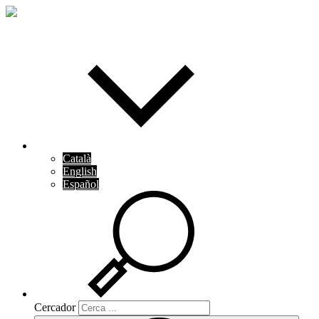
Català
English
Español
Cercador
Cercador