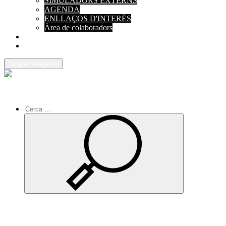
SIMULADORS EXTERNS
AGENDA
ENLLAÇOS D'INTERÈS
Àrea de colaboradors
PAGAMENTS
CONTACTE
Toggle navigation
Inici