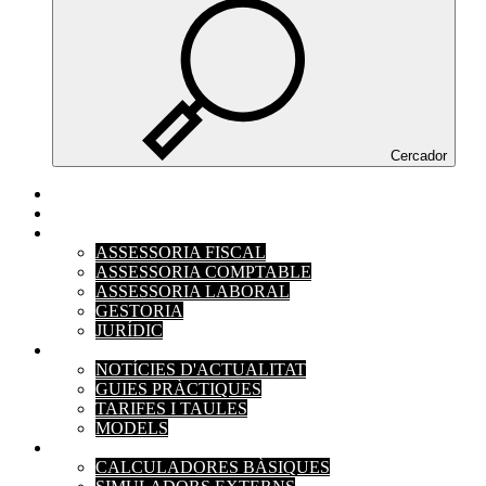
Cercador
INICI
L'EMPRESA
SERVEIS
ASSESSORIA FISCAL
ASSESSORIA COMPTABLE
ASSESSORIA LABORAL
GESTORIA
JURÍDIC
ACTUALITAT
NOTÍCIES D'ACTUALITAT
GUIES PRÀCTIQUES
TARIFES I TAULES
MODELS
EINES
CALCULADORES BÀSIQUES