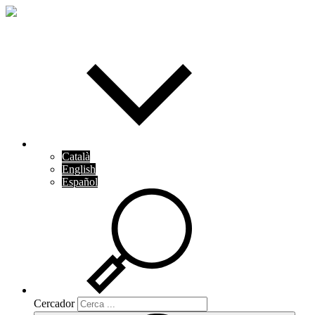
Català
English
Español
Cercador
Cercador