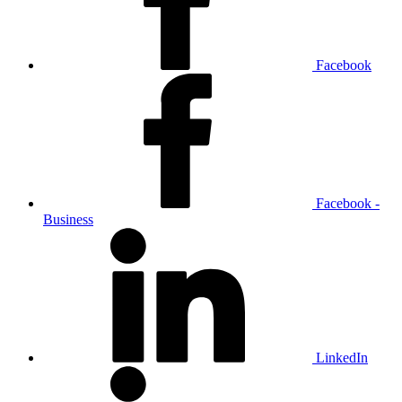
Facebook
Facebook -
Business
LinkedIn