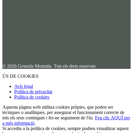
© 2026 Gestoría Montaña. Tots els drets reservats
ÚS DE COOKIES
Avís legal
Política de privacitat
Política de cookies
Aquesta pàgina web utilitza cookies pròpies, que poden ser
tècniques o analítiques, per assegurar el funcionament correcte de
tots els seus continguts i fer-ne seguiment de l'ús.
Feu clic AQUÍ per
a més informació
.
Si accediu a la política de cookies, sempre podreu visualitzar aquest